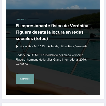
DEPORTES
El impresionante físico de Verónica
Figuera desata la locura en redes
sociales (fotos)
,
,
Noviembre 14, 2025
Moda
Última Hora
Venezuela
Redacción (ALN).- La modelo venezolana Verónica
Figuera, hermana de la Miss Grand International 2019,
Valentina…
Leer más