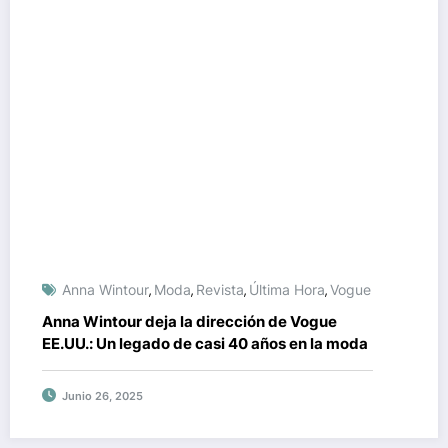
Anna Wintour
Moda
Revista
Última Hora
Vogue
,
,
,
,
Anna Wintour deja la dirección de Vogue
EE.UU.: Un legado de casi 40 años en la moda
Junio 26, 2025