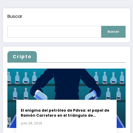
Buscar
Buscar
Cripto
El enigma del petróleo de Pdvsa: el papel de
Ramón Carretero en el triángulo de
Carretero y su impacto en Venezuela y Cuba
julio 28, 2026