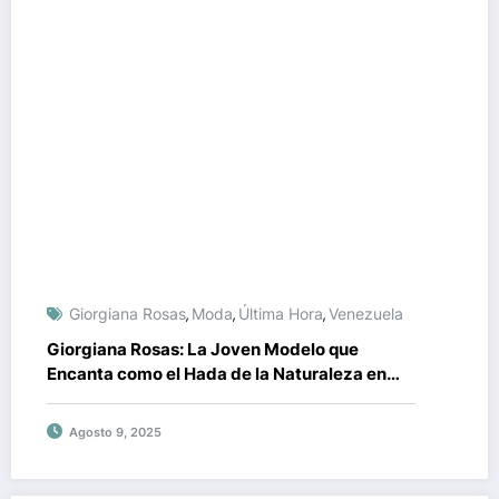
Giorgiana Rosas
Moda
Última Hora
Venezuela
,
,
,
Giorgiana Rosas: La Joven Modelo que
Encanta como el Hada de la Naturaleza en
Fotografías de José Mata
Agosto 9, 2025