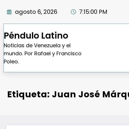
Saltar
al
agosto 6, 2026
7:15:01 PM
contenido
Péndulo Latino
Noticias de Venezuela y el
mundo. Por Rafael y Francisco
Poleo.
Etiqueta: Juan José Márq