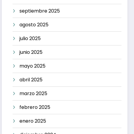
septiembre 2025
agosto 2025
julio 2025
junio 2025
mayo 2025
abril 2025
marzo 2025
febrero 2025
enero 2025