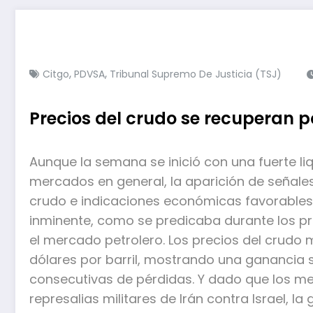
,
,
Citgo
PDVSA
Tribunal Supremo De Justicia (TSJ)
Precios del crudo se recuperan 
Aunque la semana se inició con una fuerte li
mercados en general, la aparición de señales
crudo e indicaciones económicas favorables, 
inminente, como se predicaba durante los pr
el mercado petrolero. Los precios del crudo 
dólares por barril, mostrando una gananci
consecutivas de pérdidas. Y dado que los m
represalias militares de Irán contra Israel, l