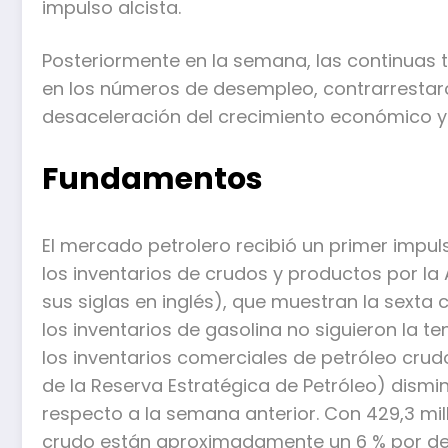
impulso alcista.
Posteriormente en la semana, las continuas t
en los números de desempleo, contrarrestar
desaceleración del crecimiento económico y
Fundamentos
El mercado petrolero recibió un primer impu
los inventarios de crudos y productos por la
sus siglas en inglés), que muestran la sext
los inventarios de gasolina no siguieron la te
los inventarios comerciales de petróleo crud
de la Reserva Estratégica de Petróleo) dismin
respecto a la semana anterior. Con 429,3 mill
crudo están aproximadamente un 6 % por de