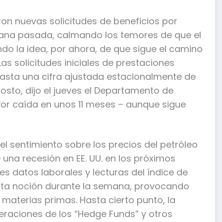
n nuevas solicitudes de beneficios por
na pasada, calmando los temores de que el
do la idea, por ahora, de que sigue el camino
Las solicitudes iniciales de prestaciones
asta una cifra ajustada estacionalmente de
osto, dijo el jueves el Departamento de
ayor caída en unos 11 meses – aunque sigue
el sentimiento sobre los precios del petróleo
 una recesión en EE. UU. en los próximos
s datos laborales y lecturas del índice de
esta noción durante la semana, provocando
materias primas. Hasta cierto punto, la
eraciones de los “Hedge Funds” y otros