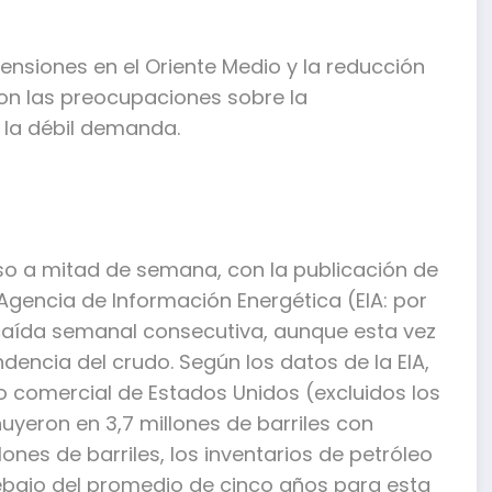
ensiones en el Oriente Medio y la reducción
on las preocupaciones sobre la
 la débil demanda.
lso a mitad de semana, con la publicación de
 Agencia de Información Energética (EIA: por
a caída semanal consecutiva, aunque esta vez
ndencia del crudo. Según los datos de la EIA,
o comercial de Estados Unidos (excluidos los
uyeron en 3,7 millones de barriles con
ones de barriles, los inventarios de petróleo
bajo del promedio de cinco años para esta