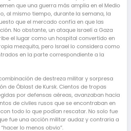
 temen que una guerra más amplia en el Medio
ero, al mismo tiempo, durante la semana, la
uesto que el mercado confía en que las
ción. No obstante, un ataque israelí a Gaza
ribe el lugar como un hospital convertido en
ropia mezquita, pero Israel lo considera como
ntrados en la parte correspondiente a la
 combinación de destreza militar y sorpresa
egión de Óblast de Kursk. Cientos de tropas
egidas por defensas aéreas, avanzaban hacia
entos de civiles rusos que se encontraban en
con todo lo que podían rescatar. No solo fue
que fue una acción militar audaz y contraria a
o “hacer lo menos obvio”.