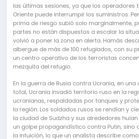
las últimas sesiones, ya que los operadores
Oriente puede interrumpir los suministros. P
prima de riesgo subió solo marginalmente, p
partes no están dispuestos a escalar la situa
volvió a poner la zona en alerta. Hamás desc
albergue de más de 100 refugiados, con su p
un centro operativo de los terroristas conce
mezquita del refugio.
En la guerra de Rusia contra Ucrania, en una
total, Ucrania invadió territorio ruso en la r
ucranianas, respaldadas por tanques y prot
la región. Los soldados rusos se rendían y ci
la ciudad de Sudzha y sus alrededores huían 
un golpe propagandístico contra Putin, sino 
la intuición, lo que un analista describe com