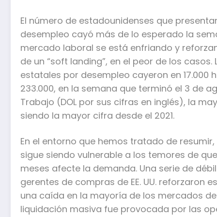
El número de estadounidenses que presentaro
desempleo cayó más de lo esperado la sema
mercado laboral se está enfriando y reforzan
de un “soft landing”, en el peor de los casos. 
estatales por desempleo cayeron en 17.000 h
233.000, en la semana que terminó el 3 de ag
Trabajo (DOL por sus cifras en inglés), la m
siendo la mayor cifra desde el 2021.
En el entorno que hemos tratado de resumir, 
sigue siendo vulnerable a los temores de que
meses afecte la demanda. Una serie de débile
gerentes de compras de EE. UU. reforzaron 
una caída en la mayoría de los mercados de 
liquidación masiva fue provocada por las op