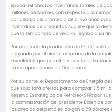
época del año. Los inventarios totales de ga
millones de barriles con respecto a la sem
por debajo del promedio de cinco años para
inventarios de productos sugiere que la dem
que la temporada de verano llegaba a su fin.
Por otro lado, la producción de EE. UU. salió
originado por el cierre temprano de la adqui
ExxonMobil, que permitió iniciar la optimizac
en las operaciones de Occidental.
Por su parte, el Departamento de Energía de E
que solicitará ofertas para comprar 3,5 millo
Reserva Estratégica de Petróleo(SPR: por sus 
la administración del presidente Biden de co
los precios del petróleo caigan a 79 dólares e