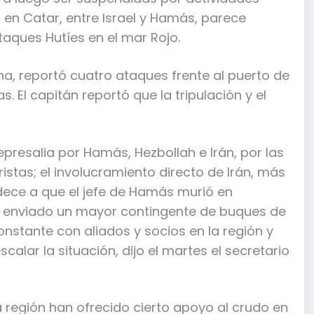
 en Catar, entre Israel y Hamás, parece
aques Hutíes en el mar Rojo.
ana, reportó cuatro ataques frente al puerto de
. El capitán reportó que la tripulación y el
presalia por Hamás, Hezbollah e Irán, por las
ristas; el involucramiento directo de Irán, más
dece a que el jefe de Hamás murió en
, han enviado un mayor contingente de buques de
nstante con aliados y socios en la región y
alar la situación, dijo el martes el secretario
 región han ofrecido cierto apoyo al crudo en