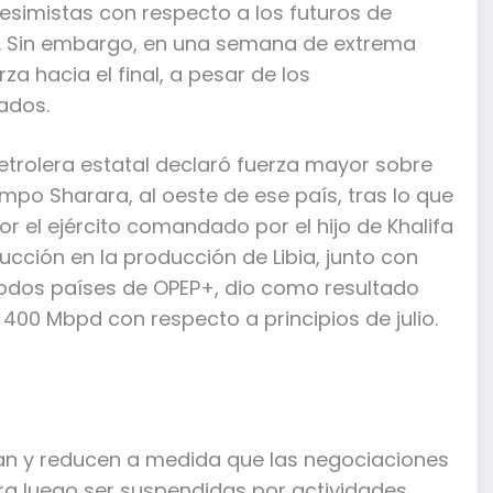
esimistas con respecto a los futuros de
6. Sin embargo, en una semana de extrema
a hacia el final, a pesar de los
ados.
 petrolera estatal declaró fuerza mayor sobre
po Sharara, al oeste de ese país, tras lo que
 el ejército comandado por el hijo de Khalifa
ducción en la producción de Libia, junto con
, todos países de OPEP+, dio como resultado
00 Mbpd con respecto a principios de julio.
tan y reducen a medida que las negociaciones
ra luego ser suspendidas por actividades