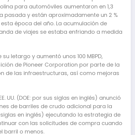
solina para automóviles aumentaron en 1,3
ana pasada y están aproximadamente un 2 %
 esta época del año. La acumulación de
anda de viajes se estaba enfriando a medida
 de su letargo y aumentó unos 100 MBPD,
sición de Pioneer Corporation por parte de la
ión de las infraestructuras, así como mejoras
E. UU. (DOE: por sus siglas en inglés) anunció
nes de barriles de crudo adicional para la
siglas en inglés) ejecutando la estrategia de
ntinuar con las solicitudes de compra cuando
l barril o menos.