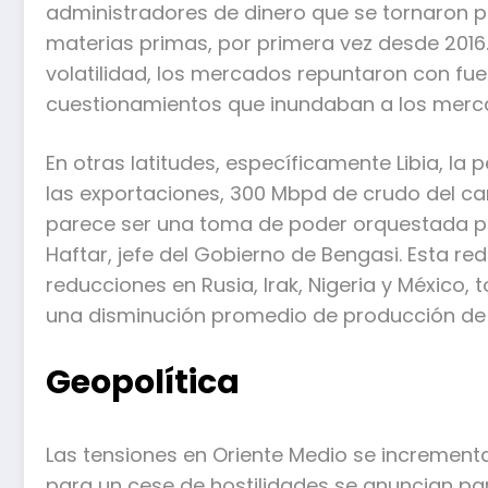
administradores de dinero que se tornaron p
materias primas, por primera vez desde 201
volatilidad, los mercados repuntaron con fuerz
cuestionamientos que inundaban a los merc
En otras latitudes, específicamente Libia, la
las exportaciones, 300 Mbpd de crudo del cam
parece ser una toma de poder orquestada por
Haftar, jefe del Gobierno de Bengasi. Esta re
reducciones en Rusia, Irak, Nigeria y México
una disminución promedio de producción de 4
Geopolítica
Las tensiones en Oriente Medio se incremen
para un cese de hostilidades se anuncian pa