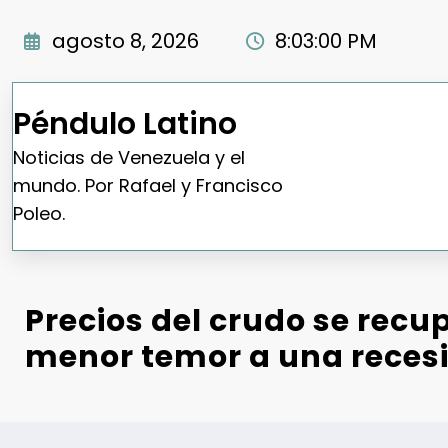
Saltar
al
agosto 8, 2026
8:03:01 PM
contenido
Péndulo Latino
Noticias de Venezuela y el
mundo. Por Rafael y Francisco
Poleo.
Precios del crudo se recu
menor temor a una reces