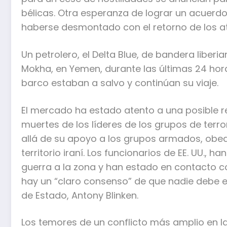
bélicas. Otra esperanza de lograr un acuerdo
haberse desmontado con el retorno de los at
Un petrolero, el Delta Blue, de bandera liberi
Mokha, en Yemen, durante las últimas 24 horas
barco estaban a salvo y continúan su viaje.
El mercado ha estado atento a una posible re
muertes de los líderes de los grupos de terro
allá de su apoyo a los grupos armados, obe
territorio iraní. Los funcionarios de EE. UU.
guerra a la zona y han estado en contacto co
hay un “claro consenso” de que nadie debe esc
de Estado, Antony Blinken.
Los temores de un conflicto más amplio en la