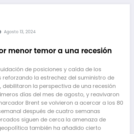
Agosto 13, 2024
por menor temor a una recesión
quidación de posiciones y caída de los
 reforzando la estrechez del suministro de
debilitaron la perspectiva de una recesión
imeros días del mes de agosto, y reavivaron
marcador Brent se volvieron a acercar a los 80
a semanal después de cuatro semanas
ercados siguen de cerca la amenaza de
a geopolítica también ha añadido cierto