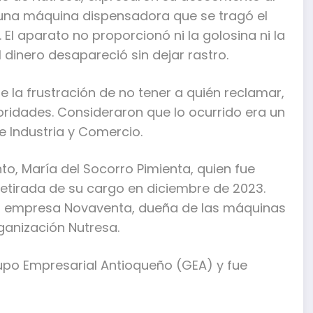
e una máquina dispensadora que se tragó el
. El aparato no proporcionó ni la golosina ni la
l dinero desapareció sin dejar rastro.
e la frustración de no tener a quién reclamar,
oridades. Consideraron que lo ocurrido era un
e Industria y Comercio.
to, María del Socorro Pimienta, quien fue
retirada de su cargo en diciembre de 2023.
 la empresa Novaventa, dueña de las máquinas
ganización Nutresa.
upo Empresarial Antioqueño (GEA) y fue