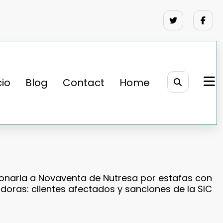
cio
Blog
Contact
Home
lonaria a Novaventa de Nutresa por estafas con
oras: clientes afectados y sanciones de la SIC