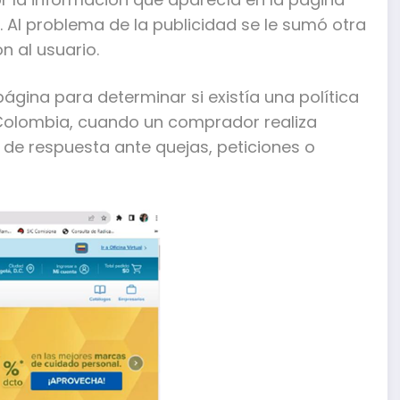
 Al problema de la publicidad se le sumó otra
n al usuario.
página para determinar si existía una política
n Colombia, cuando un comprador realiza
de respuesta ante quejas, peticiones o