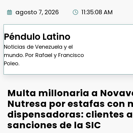
Saltar
al
agosto 7, 2026
11:35:10 AM
contenido
Péndulo Latino
Noticias de Venezuela y el
mundo. Por Rafael y Francisco
Poleo.
Multa millonaria a Novav
Nutresa por estafas con
dispensadoras: clientes 
sanciones de la SIC