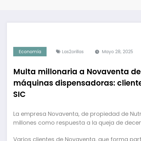
Economía
Las2orillas
Mayo 28, 2025
Multa millonaria a Novaventa de
máquinas dispensadoras: cliente
SIC
La empresa Novaventa, de propiedad de Nutre
millones como respuesta a la queja de decena
Varios clientes de Novaventa, que forma par