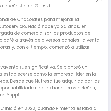
o dueño Jaime Gilinski.
nal de Chocolates para mejorar la
 autoservicio. Nació hace ya 25 años, en
rgada de comercializar los productos de
olcafé a través de diversos canales: la venta
as y, con el tiempo, comenzó a utilizar
vaventa fue significativa. Se planteó un
a establecerse como la empresa líder en la
ras. Desde que Nutresa fue adquirida por los
responsabilidades de los banqueros caleños,
ca Yuppi.
SIC inició en 2022, cuando Pimienta estaba al