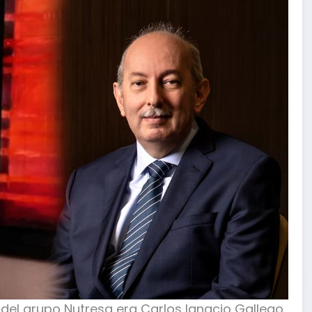
 del grupo Nutresa era Carlos Ignacio Gallego,