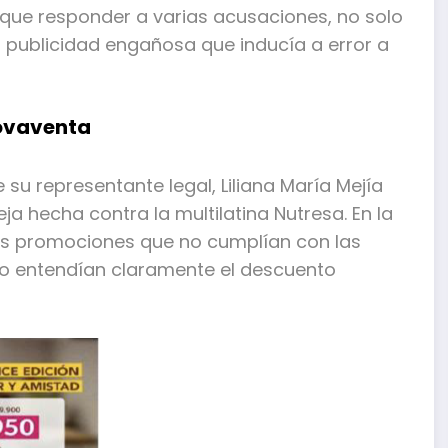
 que responder a varias acusaciones, no solo
 publicidad engañosa que inducía a error a
Novaventa
su representante legal, Liliana María Mejía
ja hecha contra la multilatina Nutresa. En la
as promociones que no cumplían con las
no entendían claramente el descuento