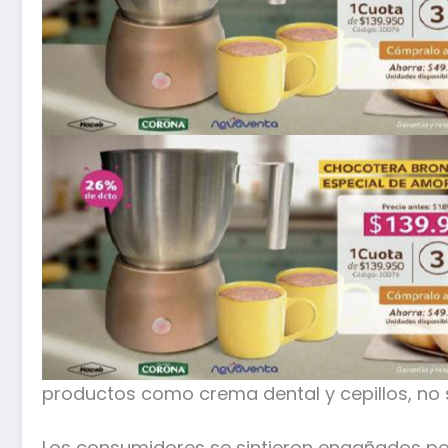
productos como crema dental y cepillos, no s
Los consumidores se sintieron engañados por