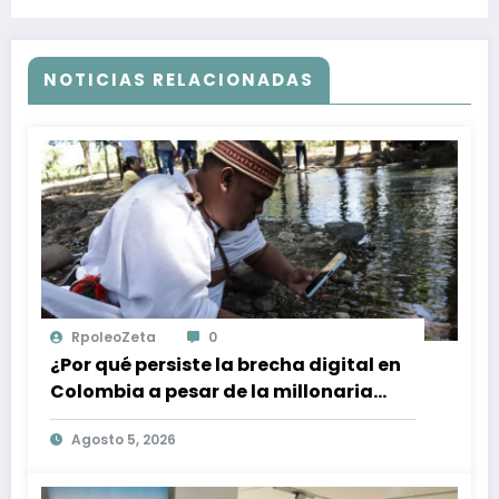
NOTICIAS RELACIONADAS
RpoleoZeta
0
¿Por qué persiste la brecha digital en
Colombia a pesar de la millonaria
inversión en conectividad?
Agosto 5, 2026