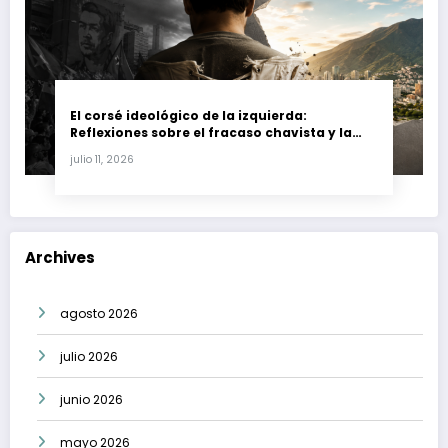
El corsé ideológico de la izquierda:
Reflexiones sobre el fracaso chavista y la
crisis moral en América Latina
julio 11, 2026
Archives
agosto 2026
julio 2026
junio 2026
mayo 2026