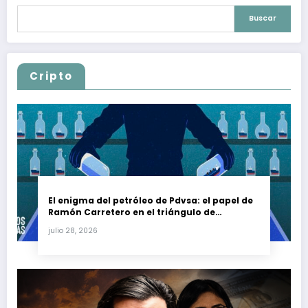
Buscar
Cripto
El enigma del petróleo de Pdvsa: el papel de
Ramón Carretero en el triángulo de
Carretero y su impacto en Venezuela y Cuba
julio 28, 2026