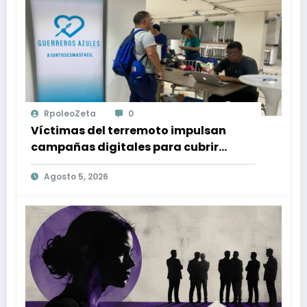
RpoleoZeta
0
Víctimas del terremoto impulsan
campañas digitales para cubrir
gastos médicos y rehabilitación
Agosto 5, 2026