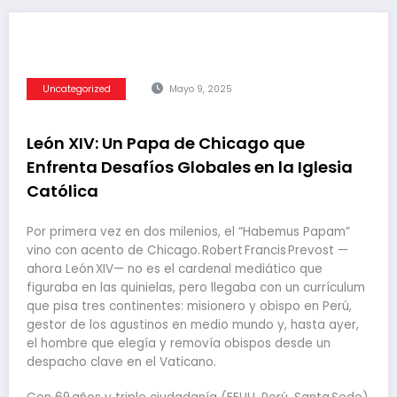
Uncategorized
Mayo 9, 2025
León XIV: Un Papa de Chicago que
Enfrenta Desafíos Globales en la Iglesia
Católica
Por primera vez en dos milenios, el “Habemus Papam”
vino con acento de Chicago. Robert Francis Prevost —
ahora León XIV— no es el cardenal mediático que
figuraba en las quinielas, pero llegaba con un currículum
que pisa tres continentes: misionero y obispo en Perú,
gestor de los agustinos en medio mundo y, hasta ayer,
el hombre que elegía y removía obispos desde un
despacho clave en el Vaticano.