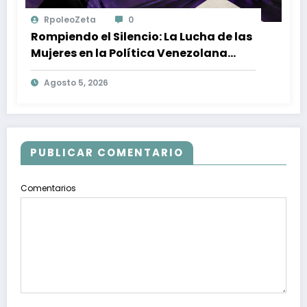
RpoleoZeta
0
Rompiendo el Silencio: La Lucha de las
Mujeres en la Política Venezolana
contra la Violencia de Género
Agosto 5, 2026
PUBLICAR COMENTARIO
Comentarios