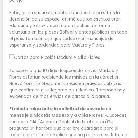
pareja.
Fabri, quien supuestamente abandonó el país tras la
detención de su esposo, afirmó que los escritos eran
«de puño y letra» y que fueron hechos de forma
voluntaria en las plazas Bolívar y entes públicos en todo
el país. También dijo que todos eran mensajes de
esperanza y solidaridad para Maduro y Flores.
Se suponía que 10 días después del envío, Maduro y
Flores estarían recibiendo las misivas en la cárcel en
Nueva York; no obstante, no existen pruebas públicas
que confirmen que llegaron a su destino. Tampoco hay
evidencias de más envíos de cartas a la pareja.
El miedo reina ante la solicitud de enviarle un
mensaje a Nicolás Maduro y a Cilia Flores
: «¿Ustedes
son de la CIA (Agencia Central de Inteligencia)?»,
pregunta un hombre que prefiere guardarse para sí
todo lo que les diría. Explica que no plasmará su letra en