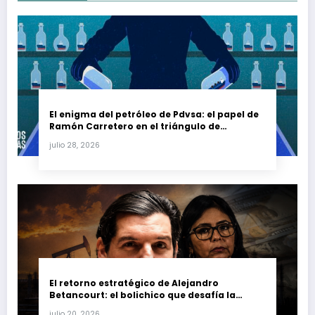
El enigma del petróleo de Pdvsa: el papel de
Ramón Carretero en el triángulo de
Carretero y su impacto en Venezuela y Cuba
julio 28, 2026
El retorno estratégico de Alejandro
Betancourt: el bolichico que desafía la
justicia y renueva su poder en la industria
julio 20, 2026