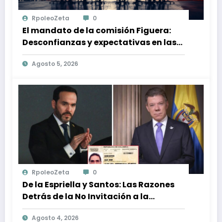
RpoleoZeta
0
El mandato de la comisión Figuera:
Desconfianzas y expectativas en las
elecciones venezolanas
Agosto 5, 2026
RpoleoZeta
0
De la Espriella y Santos: Las Razones
Detrás de la No Invitación a la
Posesión Presidencial
Agosto 4, 2026