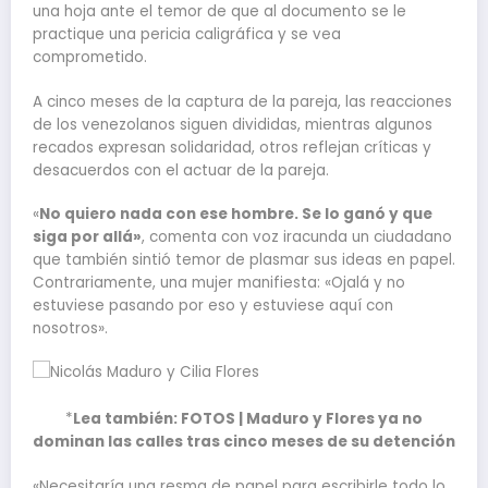
una hoja ante el temor de que al documento se le
practique una pericia caligráfica y se vea
comprometido.
A cinco meses de la captura de la pareja, las reacciones
de los venezolanos siguen divididas, mientras algunos
recados expresan solidaridad, otros reflejan críticas y
desacuerdos con el actuar de la pareja.
«
No quiero nada con ese hombre. Se lo ganó y que
siga por allá»
, comenta con voz iracunda un ciudadano
que también sintió temor de plasmar sus ideas en papel.
Contrariamente, una mujer manifiesta: «Ojalá y no
estuviese pasando por eso y estuviese aquí con
nosotros».
*
Lea también: FOTOS | Maduro y Flores ya no
dominan las calles tras cinco meses de su detención
«Necesitaría una resma de papel para escribirle todo lo