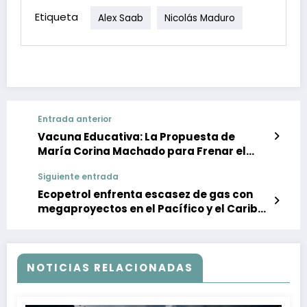
Etiqueta
Alex Saab
Nicolás Maduro
Entrada anterior
Vacuna Educativa: La Propuesta de
María Corina Machado para Frenar el
Totalitarismo en Venezuela
Siguiente entrada
Ecopetrol enfrenta escasez de gas con
megaproyectos en el Pacífico y el Caribe:
regasificadoras estratégicas
NOTICIAS RELACIONADAS