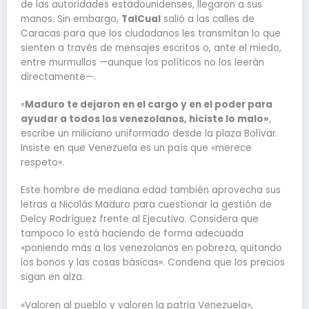
de las autoridades estadounidenses, llegaron a sus
manos. Sin embargo,
TalCual
salió a las calles de
Caracas para que los ciudadanos les transmitan lo que
sienten a través de mensajes escritos o, ante el miedo,
entre murmullos —aunque los políticos no los leerán
directamente—.
«
Maduro te dejaron en el cargo y en el poder para
ayudar a todos los venezolanos, hiciste lo malo»
,
escribe un miliciano uniformado desde la plaza Bolívar.
Insiste en que Venezuela es un país que «merece
respeto».
Este hombre de mediana edad también aprovecha sus
letras a Nicolás Maduro para cuestionar la gestión de
Delcy Rodríguez frente al Ejecutivo. Considera que
tampoco lo está haciendo de forma adecuada
«poniendo más a los venezolanos en pobreza, quitando
los bonos y las cosas básicas». Condena que los precios
sigan en alza.
«Valoren al pueblo y valoren la patria Venezuela»,