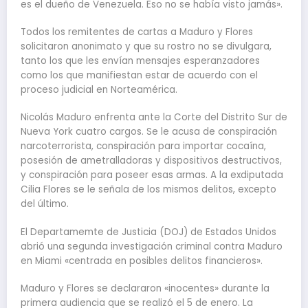
es el dueño de Venezuela. Eso no se había visto jamás».
Todos los remitentes de cartas a Maduro y Flores
solicitaron anonimato y que su rostro no se divulgara,
tanto los que les envían mensajes esperanzadores
como los que manifiestan estar de acuerdo con el
proceso judicial en Norteamérica.
Nicolás Maduro enfrenta ante la Corte del Distrito Sur de
Nueva York cuatro cargos. Se le acusa de conspiración
narcoterrorista, conspiración para importar cocaína,
posesión de ametralladoras y dispositivos destructivos,
y conspiración para poseer esas armas. A la exdiputada
Cilia Flores se le señala de los mismos delitos, excepto
del último.
El Departamemte de Justicia (DOJ) de Estados Unidos
abrió una segunda investigación criminal contra Maduro
en Miami «centrada en posibles delitos financieros».
Maduro y Flores se declararon «inocentes» durante la
primera audiencia que se realizó el 5 de enero. La