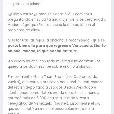
sugiere el miliciano.
«¿Cómo está? ¿Cómo se siente allá?» comienza
preguntando en su carta una mujer de la tercera edad a
Maduro. Agrega: «Siento mucho lo que pasó con el
problema de ellos».
Al estar tras las rejas, la anciana le recomienda
«que se
porte bien allá para que regrese a Venezuela. Siento
mucho, mucho, lo que pasó»
, enfatiza.
«Lo quiero mucho, con toda mi alma y mi corazón. Los
quiero a los dos», escribe sobre una hoja blanca.
El movimiento «Bring Them Back» (Los Queremos de
Vuelta), que estuvo presidido por Camilla Fabri, esposa
del recién deportado a Estados Unidos Alex Saab e
identificada como defensora de derechos humanos,
entregó más de 5.000 cartas al Instituto Postal
Telegráfico de Venezuela (Ipostel), justamente el día
que se cumplió un mes del encarcelamiento de la