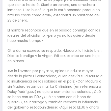
que siento hacia él. Siento arrechera, una arrechera
inmensa. Él se buscó lo que le está pasando porque no
hizo las cosas como eran», exterioriza un habitante del
23 de Enero.
El hombre reconoce que en el pasado comulgó con los
ideales del oficialismo, «pero ya no los quiero desde
hace mucho tiempo».
Otra dama expresa su respaldo: «Maduro, lo hiciste bien.
Dios te bendiga y la virgen. Éxitos», escribe en una hoja
en blanco.
«Se lo llevaron por payaso», opina un adulto mayor
desde la plaza El Venezolano, quien desvía su discurso a
la insuficiencia de los salarios en el país: «Con Maduro o
sin Maduro estamos mal. La Chilindrina (en referencia a
Delcy Rodríguez) no quiere aumentar los salarios. ¿Qué
se hace con Bs 130? ¿Qué se hace con el bono de
guerra?», se interroga y también rechaza la influencia
del gobierno estadounidense: «Aquí está EEUU y ahora