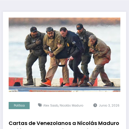
,
Política
Alex Saab
Nicolás Maduro
Junio 3, 2026
Cartas de Venezolanos a Nicolás Maduro